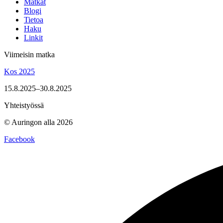
Matkat
Blogi
Tietoa
Haku
Linkit
Viimeisin matka
Kos 2025
15.8.2025–30.8.2025
Yhteistyössä
© Auringon alla 2026
Facebook