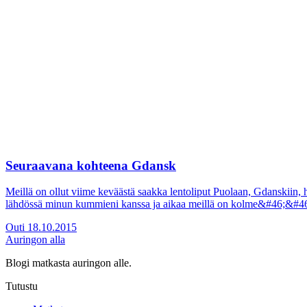
Seuraavana kohteena Gdansk
Meillä on ollut viime keväästä saakka lentoliput Puolaan, Gdanskiin, 
lähdössä minun kummieni kanssa ja aikaa meillä on kolme&#46;&#4
Outi
18.10.2015
Auringon alla
Blogi matkasta auringon alle.
Tutustu