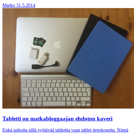
Marko
31.5.2014
Tabletti on matkabloggaajan ehdoton kaveri
Enkä tarkoita tällä syötävää tablettia vaan tablet tietokonetta. Nämä