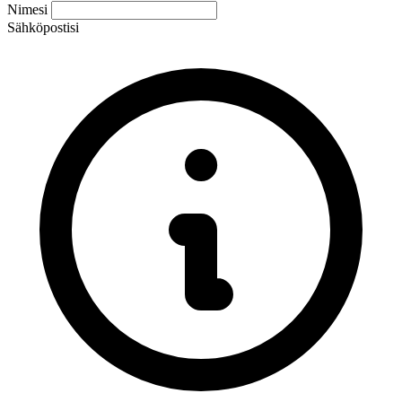
Nimesi
Sähköpostisi