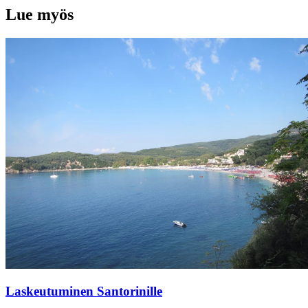
Lue myös
Laskeutuminen Santorinille