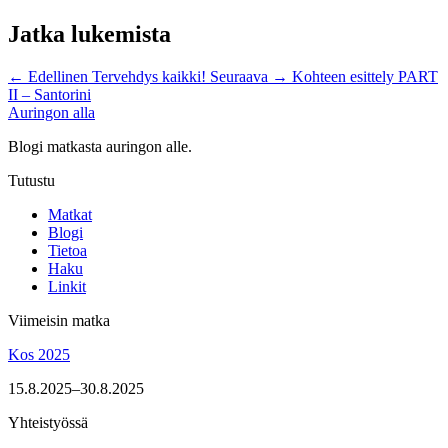
Jatka lukemista
←
Edellinen
Tervehdys kaikki!
Seuraava
→
Kohteen esittely PART
II – Santorini
Auringon alla
Blogi matkasta auringon alle.
Tutustu
Matkat
Blogi
Tietoa
Haku
Linkit
Viimeisin matka
Kos 2025
15.8.2025–30.8.2025
Yhteistyössä