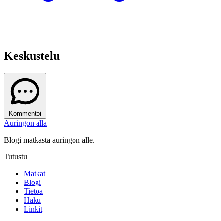
Keskustelu
Kommentoi
Auringon alla
Blogi matkasta auringon alle.
Tutustu
Matkat
Blogi
Tietoa
Haku
Linkit