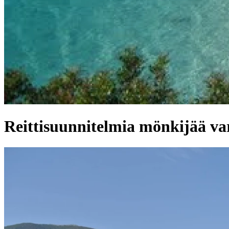
Reittisuunnitelmia mönkijää va