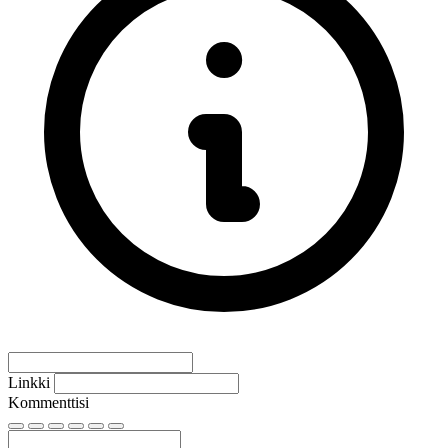
Linkki
Kommenttisi