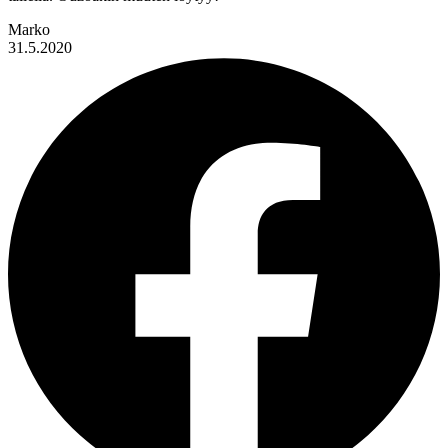
Marko
31.5.2020