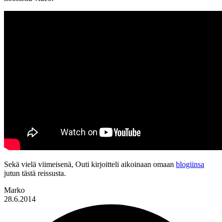
Sekä vielä viimeisenä, Outi kirjoitteli aikoinaan omaan
blogiinsa
jutun tästä reissusta.
Marko
28.6.2014