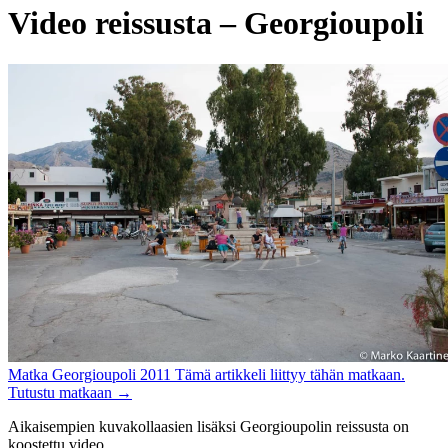
Video reissusta – Georgioupoli
Matka
Georgioupoli 2011
Tämä artikkeli liittyy tähän matkaan.
Tutustu matkaan
→
Aikaisempien kuvakollaasien lisäksi Georgioupolin reissusta on
koostettu video.