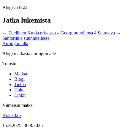
Blogista lisää
Jatka lukemista
←
Edellinen
Kuvia reissusta – Georgioupoli osa 4
Seuraava
→
Santoriinia suunnitellessa
Auringon alla
Blogi matkasta auringon alle.
Tutustu
Matkat
Blogi
Tietoa
Haku
Linkit
Viimeisin matka
Kos 2025
15.8.2025–30.8.2025