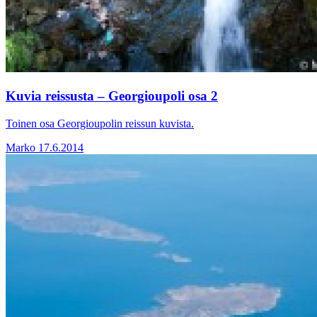
Kuvia reissusta – Georgioupoli osa 2
Toinen osa Georgioupolin reissun kuvista.
Marko
17.6.2014