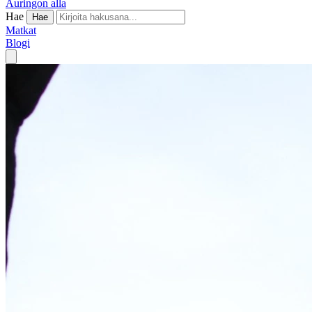
Auringon alla
Hae
Hae
Matkat
Blogi