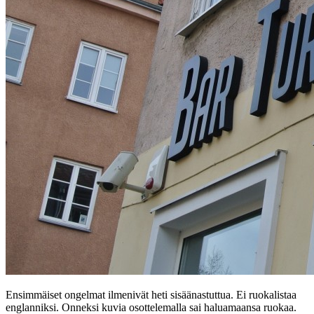
Ensimmäiset ongelmat ilmenivät heti sisäänastuttua. Ei ruokalistaa
englanniksi. Onneksi kuvia osottelemalla sai haluamaansa ruokaa.