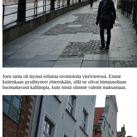
Joen ranta oli täynnä erilaisia ravintoloita vierivieressä. Emme
kuitenkaan pysähtyneet yhteenkään, sillä ne olivat hintatasoltaan
huomattavasti kalliimpia, kuin mistä olimme valmiit maksamaan.