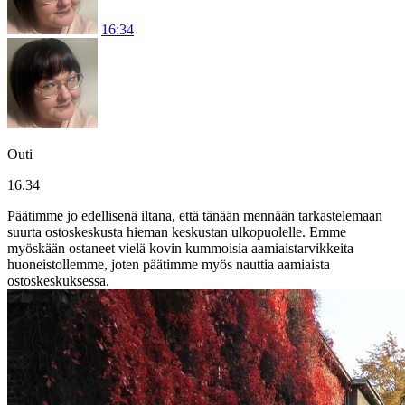
16:34
Outi
16.34
Päätimme jo edellisenä iltana, että tänään mennään tarkastelemaan
suurta ostoskeskusta hieman keskustan ulkopuolelle. Emme
myöskään ostaneet vielä kovin kummoisia aamiaistarvikkeita
huoneistollemme, joten päätimme myös nauttia aamiaista
ostoskeskuksessa.