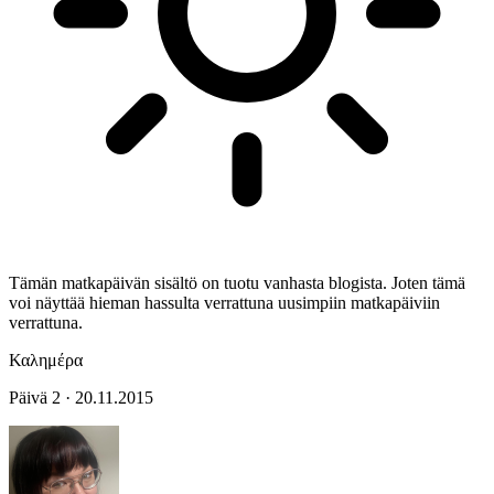
Tämän matkapäivän sisältö on tuotu vanhasta blogista. Joten tämä
voi näyttää hieman hassulta verrattuna uusimpiin matkapäiviin
verrattuna.
Καλημέρα
Päivä 2 · 20.11.2015