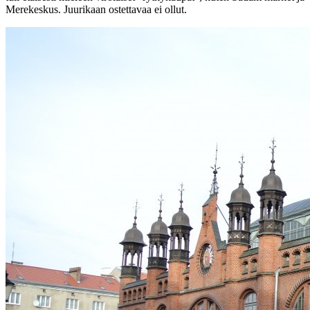
Merekeskus. Juurikaan ostettavaa ei ollut.