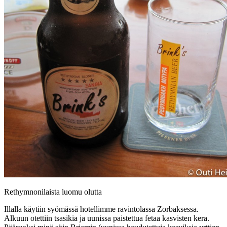
Rethymnonilaista luomu olutta
Illalla käytiin syömässä hotellimme ravintolassa Zorbaksessa.
Alkuun otettiin tsasikia ja uunissa paistettua fetaa kasvisten kera.