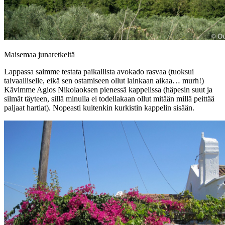
Maisemaa junaretkeltä
Lappassa saimme testata paikallista avokado rasvaa (tuoksui
taivaalliselle, eikä sen ostamiseen ollut lainkaan aikaa… murh!)
Kävimme Agios Nikolaoksen pienessä kappelissa (häpesin suut ja
silmät täyteen, sillä minulla ei todellakaan ollut mitään millä peittää
paljaat hartiat). Nopeasti kuitenkin kurkistin kappelin sisään.