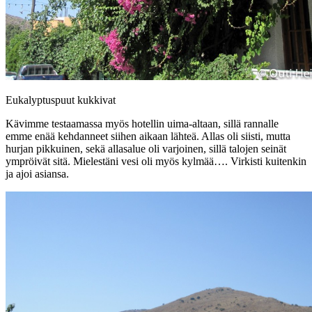
Eukalyptuspuut kukkivat
Kävimme testaamassa myös hotellin uima-altaan, sillä rannalle
emme enää kehdanneet siihen aikaan lähteä. Allas oli siisti, mutta
hurjan pikkuinen, sekä allasalue oli varjoinen, sillä talojen seinät
ympröivät sitä. Mielestäni vesi oli myös kylmää…. Virkisti kuitenkin
ja ajoi asiansa.