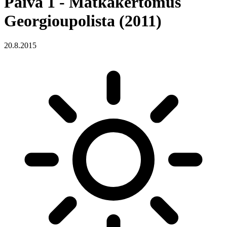
Päivä 1 - Matkakertomus
Georgioupolista (2011)
20.8.2015