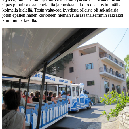
Opas puhui saksaa, englantia ja ranskaa ja koko opastus tuli näillä
kolmella kielellä. Tosin valta-osa kyydissä olleista oli saksalaisia,
joten epäilen hänen kertoneen hieman runsassanaisemmin saksaksi
kuin muilla kielillä.