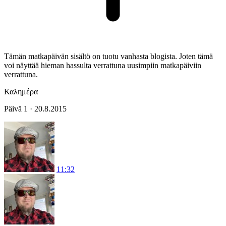
Tämän matkapäivän sisältö on tuotu vanhasta blogista. Joten tämä
voi näyttää hieman hassulta verrattuna uusimpiin matkapäiviin
verrattuna.
Καλημέρα
Päivä 1 · 20.8.2015
11:32