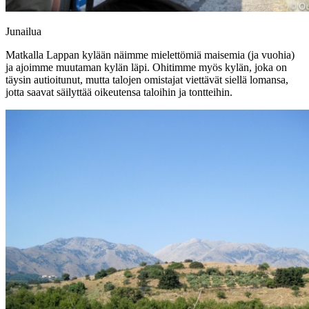
Junailua
Matkalla Lappan kylään näimme mielettömiä maisemia (ja vuohia)
ja ajoimme muutaman kylän läpi. Ohitimme myös kylän, joka on
täysin autioitunut, mutta talojen omistajat viettävät siellä lomansa,
jotta saavat säilyttää oikeutensa taloihin ja tontteihin.