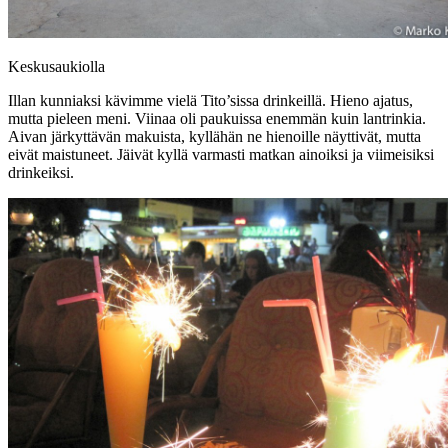
Keskusaukiolla
Illan kunniaksi kävimme vielä Tito’sissa drinkeillä. Hieno ajatus,
mutta pieleen meni. Viinaa oli paukuissa enemmän kuin lantrinkia.
Aivan järkyttävän makuista, kyllähän ne hienoille näyttivät, mutta
eivät maistuneet. Jäivät kyllä varmasti matkan ainoiksi ja viimeisiksi
drinkeiksi.