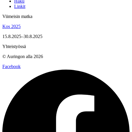
Haku
Linkit
Viimeisin matka
Kos 2025
15.8.2025–30.8.2025
Yhteistyössä
© Auringon alla 2026
Facebook