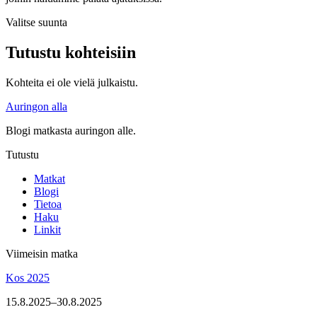
Valitse suunta
Tutustu kohteisiin
Kohteita ei ole vielä julkaistu.
Auringon alla
Blogi matkasta auringon alle.
Tutustu
Matkat
Blogi
Tietoa
Haku
Linkit
Viimeisin matka
Kos 2025
15.8.2025–30.8.2025