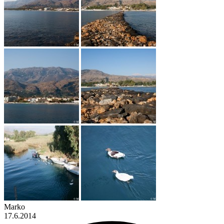
Marko
17.6.2014