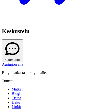
Keskustelu
Kommentoi
Auringon alla
Blogi matkasta auringon alle.
Tutustu
Matkat
Blogi
Tietoa
Haku
Linkit