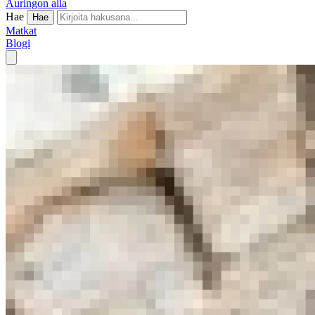
Auringon alla
Hae
Hae
Matkat
Blogi