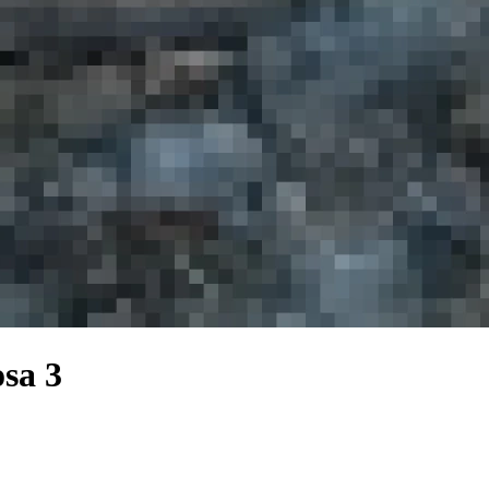
osa 3