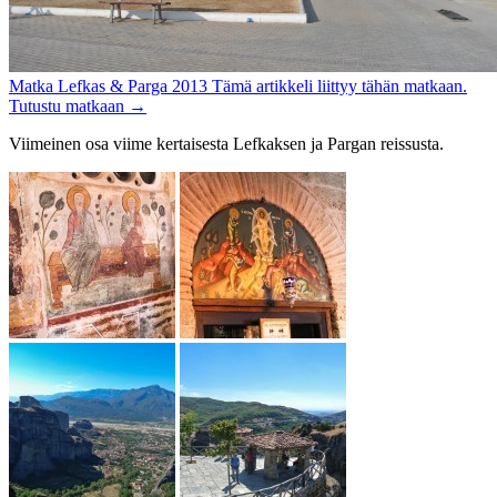
Matka
Lefkas & Parga 2013
Tämä artikkeli liittyy tähän matkaan.
Tutustu matkaan
→
Viimeinen osa viime kertaisesta Lefkaksen ja Pargan reissusta.