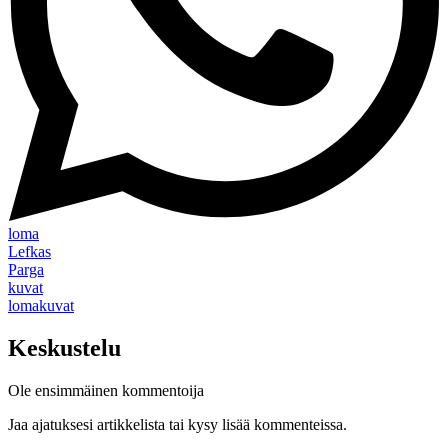
loma
Lefkas
Parga
kuvat
lomakuvat
Keskustelu
Ole ensimmäinen kommentoija
Jaa ajatuksesi artikkelista tai kysy lisää kommenteissa.