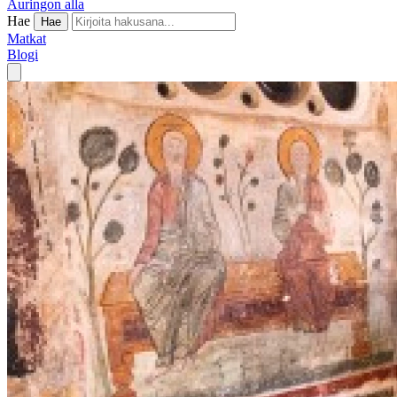
Auringon alla
Hae
Hae
Matkat
Blogi