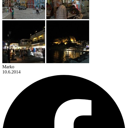
Marko
10.6.2014