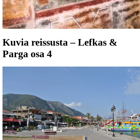
Kuvia reissusta – Lefkas &
Parga osa 4