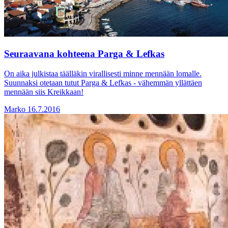
Seuraavana kohteena Parga & Lefkas
On aika julkistaa täälläkin virallisesti minne mennään lomalle.
Suunnaksi otetaan tutut Parga & Lefkas - vähemmän yllättäen
mennään siis Kreikkaan!
Marko
16.7.2016