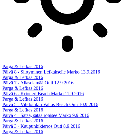
Parga & Lefkas 2016
Päivä 8 - Siirtyminen Lefkakselle
Marko
13.9.2016
Parga & Lefkas 2016
Päivä 7 - Allaselämää
Outi
12.9.2016
Parga & Lefkas 2016
Päivä 6 - Krioneri Beach
Marko
11.9.2016
Parga & Lefkas 2016
Päivä 5 - Vihdoinkin Valtos Beach
Outi
10.9.2016
Parga & Lefkas 2016
Päivä 4 - Sataa, sataa ropisee
Marko
9.9.2016
Parga & Lefkas 2016
Päivä 3 - Kaupunkikierros
Outi
8.9.2016
Parga & Lefkas 2016