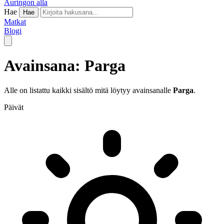
Auringon alla
Hae
Hae
Matkat
Blogi
Avainsana: Parga
Alle on listattu kaikki sisältö mitä löytyy avainsanalle
Parga
.
Päivät