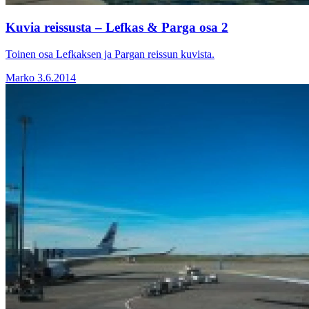
Kuvia reissusta – Lefkas & Parga osa 2
Toinen osa Lefkaksen ja Pargan reissun kuvista.
Marko
3.6.2014