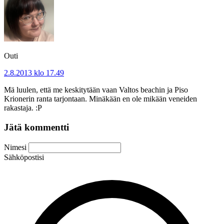
Outi
2.8.2013 klo 17.49
Mä luulen, että me keskitytään vaan Valtos beachin ja Piso
Krionerin ranta tarjontaan. Minäkään en ole mikään veneiden
rakastaja. :P
Jätä kommentti
Nimesi
Sähköpostisi