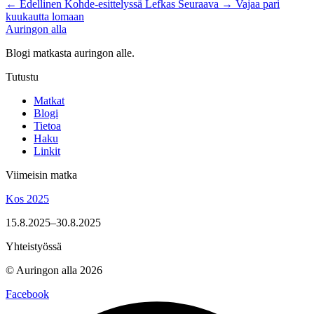
←
Edellinen
Kohde-esittelyssä Lefkas
Seuraava
→
Vajaa pari
kuukautta lomaan
Auringon alla
Blogi matkasta auringon alle.
Tutustu
Matkat
Blogi
Tietoa
Haku
Linkit
Viimeisin matka
Kos 2025
15.8.2025–30.8.2025
Yhteistyössä
© Auringon alla 2026
Facebook