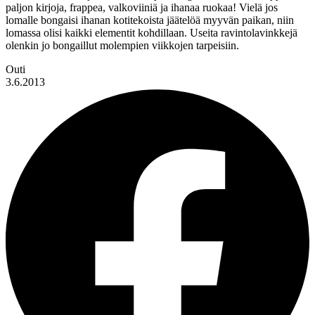
paljon kirjoja, frappea, valkoviiniä ja ihanaa ruokaa! Vielä jos
lomalle bongaisi ihanan kotitekoista jäätelöä myyvän paikan, niin
lomassa olisi kaikki elementit kohdillaan. Useita ravintolavinkkejä
olenkin jo bongaillut molempien viikkojen tarpeisiin.
Outi
3.6.2013