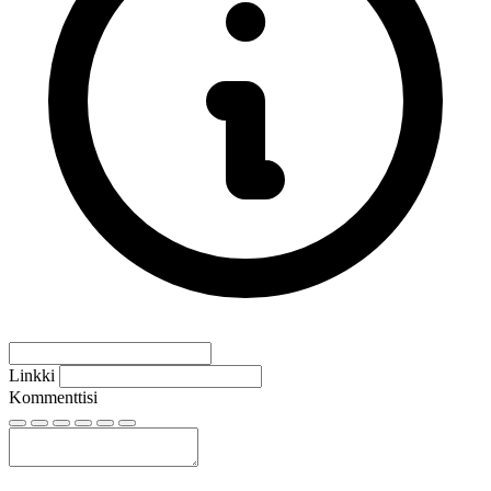
Linkki
Kommenttisi