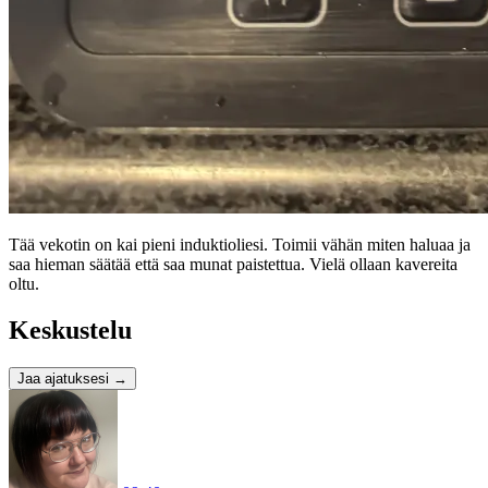
Tää vekotin on kai pieni induktioliesi. Toimii vähän miten haluaa ja
saa hieman säätää että saa munat paistettua. Vielä ollaan kavereita
oltu.
Keskustelu
Jaa ajatuksesi
→