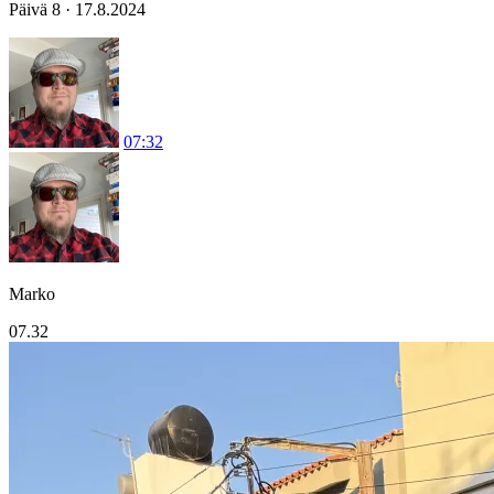
Päivä 8 · 17.8.2024
07:32
Marko
07.32