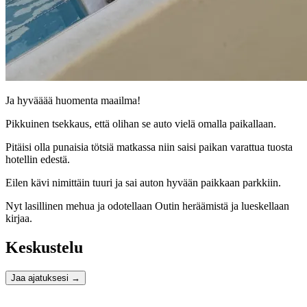
Ja hyvääää huomenta maailma!
Pikkuinen tsekkaus, että olihan se auto vielä omalla paikallaan.
Pitäisi olla punaisia tötsiä matkassa niin saisi paikan varattua tuosta
hotellin edestä.
Eilen kävi nimittäin tuuri ja sai auton hyvään paikkaan parkkiin.
Nyt lasillinen mehua ja odotellaan Outin heräämistä ja lueskellaan
kirjaa.
Keskustelu
Jaa ajatuksesi
→