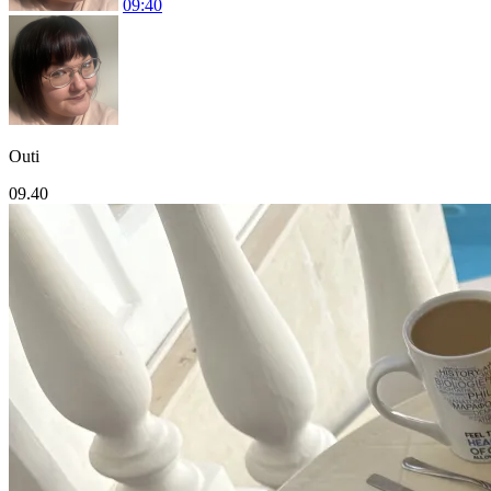
09:40
Outi
09.40