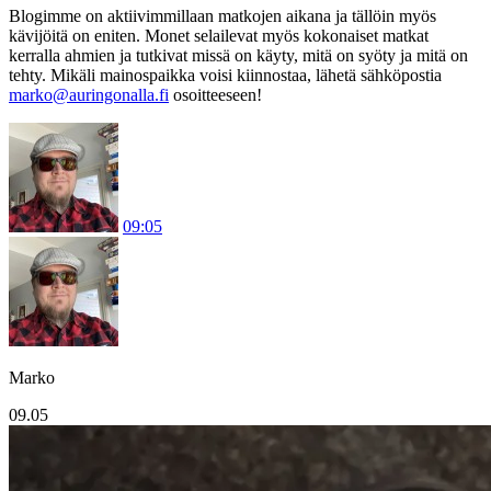
Blogimme on aktiivimmillaan matkojen aikana ja tällöin myös
kävijöitä on eniten. Monet selailevat myös kokonaiset matkat
kerralla ahmien ja tutkivat missä on käyty, mitä on syöty ja mitä on
tehty. Mikäli mainospaikka voisi kiinnostaa, lähetä sähköpostia
marko@auringonalla.fi
osoitteeseen!
09:05
Marko
09.05