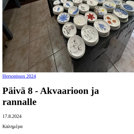
Hersonissos 2024
Päivä 8 - Akvaarioon ja
rannalle
17.8.2024
Καλημέρα