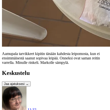
Aamupala tarvikkeet kipitin tänään kahdesta leipomosta, kun ei
ensimmäisestä saanut sopivaa leipää. Onneksi ovat saman reitin
varrella. Minulle rinkeli. Markolle sämpylä.
Keskustelu
Jaa ajatuksesi
→
11:32