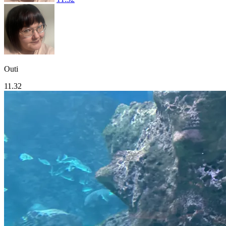
Outi
11.32