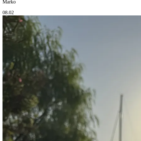
Marko
08.02