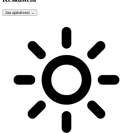
Jaa ajatuksesi
→