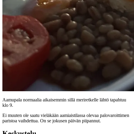
Aamupala normaalia aikaisemmin sillä meriretkelle lähtö tapahtuu
klo 9.
Ei muuten ole saatu vieläkään aamiaistilassa olevaa palovaroittimen
paristoa vaihdettua. On se jokusen päivän piipannut.
Keskustelu