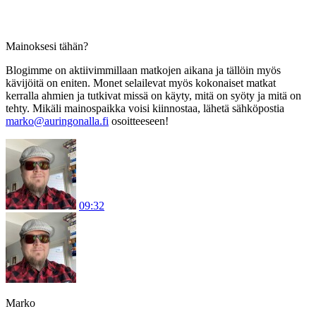
Mainoksesi tähän?
Blogimme on aktiivimmillaan matkojen aikana ja tällöin myös
kävijöitä on eniten. Monet selailevat myös kokonaiset matkat
kerralla ahmien ja tutkivat missä on käyty, mitä on syöty ja mitä on
tehty. Mikäli mainospaikka voisi kiinnostaa, lähetä sähköpostia
marko@auringonalla.fi
osoitteeseen!
09:32
Marko