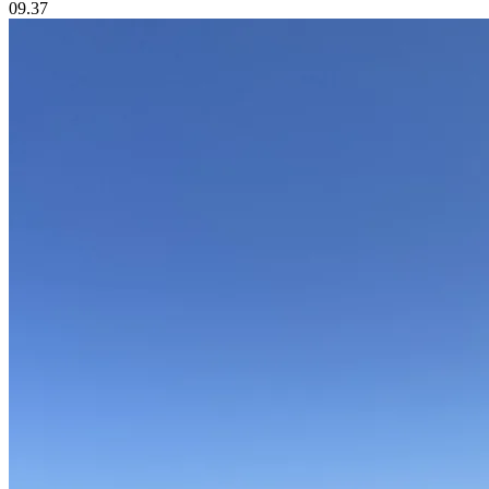
09.37