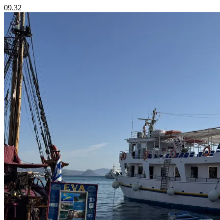
09.32