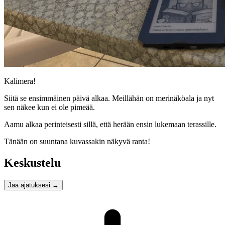
Kalimera!
Siitä se ensimmäinen päivä alkaa. Meillähän on merinäköala ja nyt
sen näkee kun ei ole pimeää.
Aamu alkaa perinteisesti sillä, että herään ensin lukemaan terassille.
Tänään on suuntana kuvassakin näkyvä ranta!
Keskustelu
Jaa ajatuksesi
→