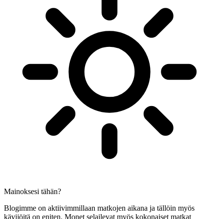
Mainoksesi tähän?
Blogimme on aktiivimmillaan matkojen aikana ja tällöin myös
kävijöitä on eniten. Monet selailevat myös kokonaiset matkat