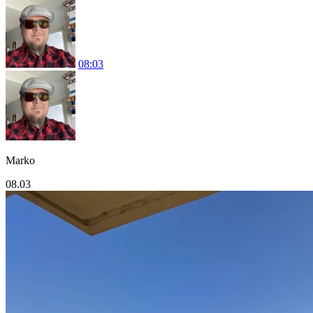
08:03
Marko
08.03