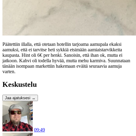
Päätettiin illalla, että otetaan hotellin tarjoama aamupala ekaksi
aamuksi, että ei tarvitse heti sykkiä etsimään aamiaistarvikkeita
kaupasta. Hint oli 6€ per henki. Sanoisin, että ihan ok, mutta ei
jatkoon. Kahvi oli todella hyvää, mutta mehu karmiva. Suunnataan
tänään isompaan markettiin hakemaan eväitä seuraavia aamuja
varten.
Keskustelu
Jaa ajatuksesi
→
09:49