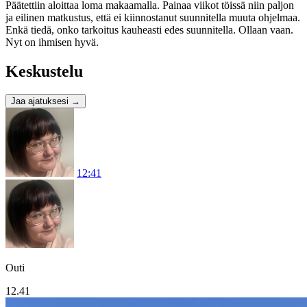
Päätettiin aloittaa loma makaamalla. Painaa viikot töissä niin paljon
ja eilinen matkustus, että ei kiinnostanut suunnitella muuta ohjelmaa.
Enkä tiedä, onko tarkoitus kauheasti edes suunnitella. Ollaan vaan.
Nyt on ihmisen hyvä.
Keskustelu
Jaa ajatuksesi
→
12:41
Outi
12.41