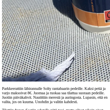
Parkkeerattiin lähirannalle Solty rantabaarin pedeille. Kaksi petiä ja
varjo maksoivat 8€. Juomaa ja ruokaa saa tilattua suoraan pedeille.
Juotiin päiväkahvit. Nautittiin merestä ja auringosta. Lupasin, että en
valita, jos on kuuma. Unohdin ja valitin kahdesti.