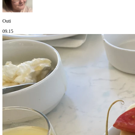
Outi
09.15