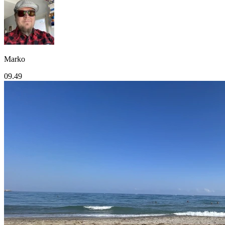
Marko
09.49