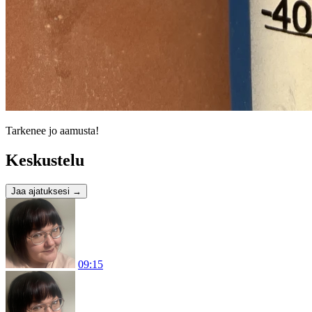
Tarkenee jo aamusta!
Keskustelu
Jaa ajatuksesi
→
09:15