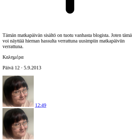
Tämän matkapäivän sisältö on tuotu vanhasta blogista. Joten tämä
voi näyttää hieman hassulta verrattuna uusimpiin matkapäiviin
verrattuna.
Καλημέρα
Päivä 12 · 5.9.2013
12:49