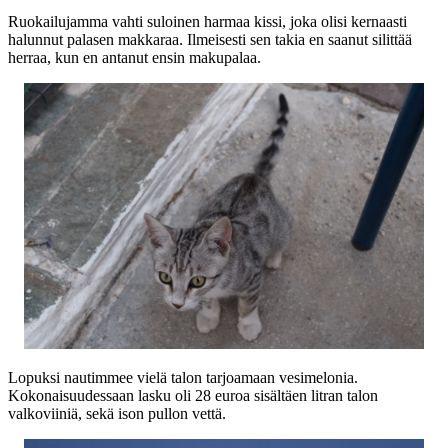
Ruokailujamma vahti suloinen harmaa kissi, joka olisi kernaasti
halunnut palasen makkaraa. Ilmeisesti sen takia en saanut silittää
herraa, kun en antanut ensin makupalaa.
Lopuksi nautimmee vielä talon tarjoamaan vesimelonia.
Kokonaisuudessaan lasku oli 28 euroa sisältäen litran talon
valkoviiniä, sekä ison pullon vettä.