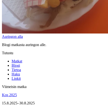
Auringon alla
Blogi matkasta auringon alle.
Tutustu
Matkat
Blogi
Tietoa
Haku
Linkit
Viimeisin matka
Kos 2025
15.8.2025–30.8.2025