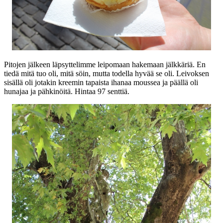
Pitojen jälkeen läpsyttelimme leipomaan hakemaan jälkkäriä. En
tiedä mitä tuo oli, mitä söin, mutta todella hyvää se oli. Leivoksen
sisällä oli jotakin kreemin tapaista ihanaa moussea ja päällä oli
hunajaa ja pähkinöitä. Hintaa 97 senttiä.