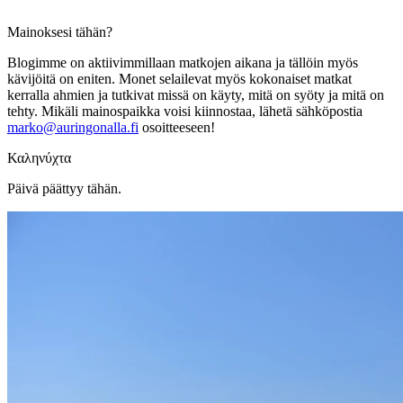
Mainoksesi tähän?
Blogimme on aktiivimmillaan matkojen aikana ja tällöin myös
kävijöitä on eniten. Monet selailevat myös kokonaiset matkat
kerralla ahmien ja tutkivat missä on käyty, mitä on syöty ja mitä on
tehty. Mikäli mainospaikka voisi kiinnostaa, lähetä sähköpostia
marko@auringonalla.fi
osoitteeseen!
Καληνύχτα
Päivä päättyy tähän.