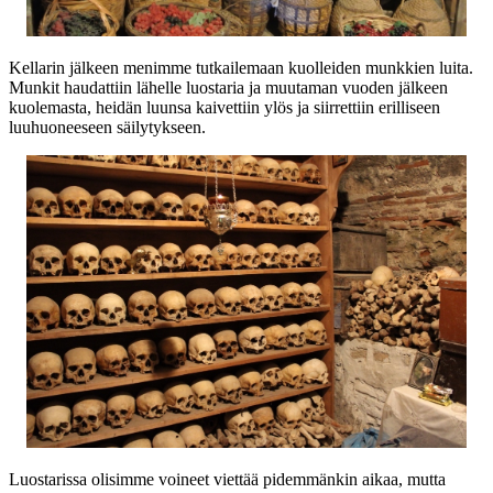
Kellarin jälkeen menimme tutkailemaan kuolleiden munkkien luita.
Munkit haudattiin lähelle luostaria ja muutaman vuoden jälkeen
kuolemasta, heidän luunsa kaivettiin ylös ja siirrettiin erilliseen
luuhuoneeseen säilytykseen.
Luostarissa olisimme voineet viettää pidemmänkin aikaa, mutta