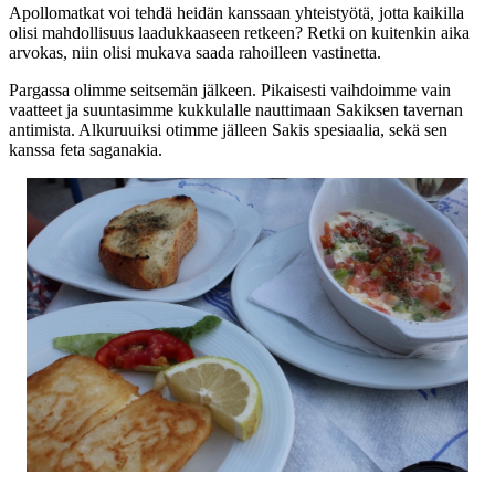
Apollomatkat voi tehdä heidän kanssaan yhteistyötä, jotta kaikilla
olisi mahdollisuus laadukkaaseen retkeen? Retki on kuitenkin aika
arvokas, niin olisi mukava saada rahoilleen vastinetta.
Pargassa olimme seitsemän jälkeen. Pikaisesti vaihdoimme vain
vaatteet ja suuntasimme kukkulalle nauttimaan Sakiksen tavernan
antimista. Alkuruuiksi otimme jälleen Sakis spesiaalia, sekä sen
kanssa feta saganakia.