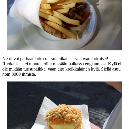
Ne olivat parhaat koko reissun aikana – valtavan kokoiset!
Ruokalistaa ei muuten ollut missään paikassa englanniksi. Kylä ei
ole mikään turistipaikka, vaan aito kreikkalainen kylä. Siellä asuu
noin 3000 ihmistä.