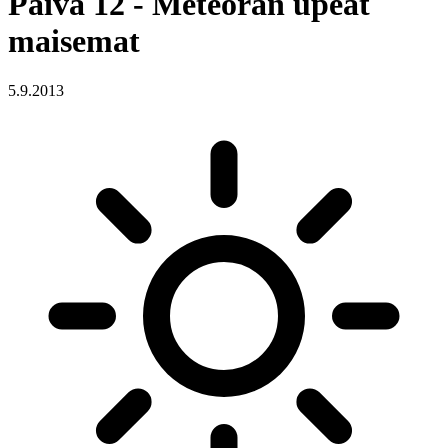
Päivä 12 - Meteoran upeat
maisemat
5.9.2013