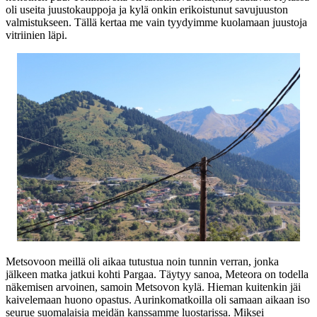
oli useita juustokauppoja ja kylä onkin erikoistunut savujuuston
valmistukseen. Tällä kertaa me vain tyydyimme kuolamaan juustoja
vitriinien läpi.
Metsovoon meillä oli aikaa tutustua noin tunnin verran, jonka
jälkeen matka jatkui kohti Pargaa. Täytyy sanoa, Meteora on todella
näkemisen arvoinen, samoin Metsovon kylä. Hieman kuitenkin jäi
kaivelemaan huono opastus. Aurinkomatkoilla oli samaan aikaan iso
seurue suomalaisia meidän kanssamme luostarissa. Miksei