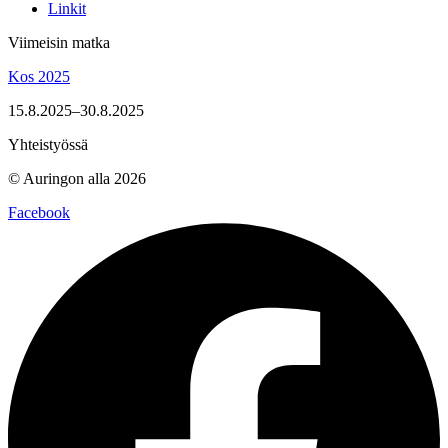
Linkit
Viimeisin matka
Kos 2025
15.8.2025–30.8.2025
Yhteistyössä
© Auringon alla 2026
Facebook