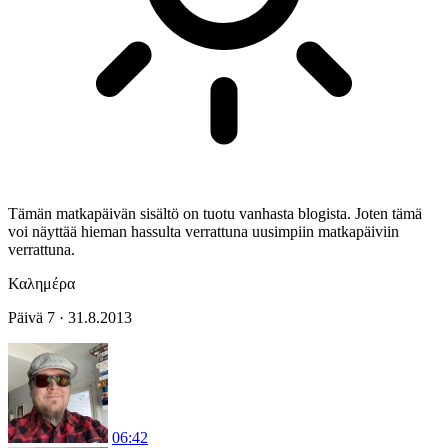
Tämän matkapäivän sisältö on tuotu vanhasta blogista. Joten tämä
voi näyttää hieman hassulta verrattuna uusimpiin matkapäiviin
verrattuna.
Καλημέρα
Päivä 7 · 31.8.2013
06:42