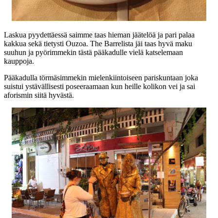
Laskua pyydettäessä saimme taas hieman jäätelöä ja pari palaa
kakkua sekä tietysti Ouzoa. The Barrelista jäi taas hyvä maku
suuhun ja pyörimmekin tästä pääkadulle vielä katselemaan
kauppoja.
Pääkadulla törmäsimmekin mielenkiintoiseen pariskuntaan joka
suistui ystävällisesti poseeraamaan kun heille kolikon vei ja sai
aforismin siitä hyvästä.