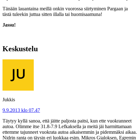
Tänään lauantaina meillä onkin vuorossa siirtyminen Pargaan ja
tästä tuleekin juttua sitten illalla tai huomisaamuna!
Jassu!
Keskustelu
Jukkis
9.9.2013 klo 07.47
Täytyy kyllä sanoa, että jäitte paljosta paitsi, kun ette vuokranneet
autoa. Olimme itse 31.8-7.9 Lefkaksella ja meitä jäi harmittamaan
ettemme tajunneet vuokrata autoa aikaisemmin ja pidemmäksi aikaa.
Nidrin ranta on täysin eri luokkaa esim. Mikros Gialoksen, Egremin