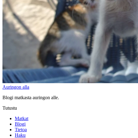
Auringon alla
Blogi matkasta auringon alle.
Tutustu
Matkat
Blogi
Tietoa
Haku