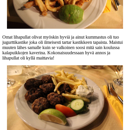
Omat lihapullat olivat myöskin hyviä ja ainut kummastus oli tuo
jugurttikastike joka oli ilmeisesti tartar kastikkeen tapaista. Maistui
muuten lähes samalle kuin se valkoinen soosi mitä sain koulussa
kalapuikkojen kaverina. Kokonaisuudessaan hyvä annos ja
lihapullat oli kyllä maittavia!