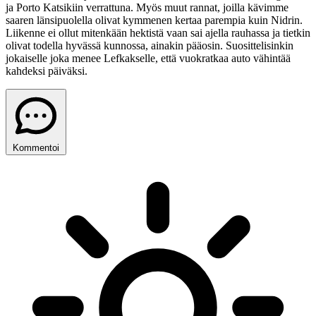
ja Porto Katsikiin verrattuna. Myös muut rannat, joilla kävimme
saaren länsipuolella olivat kymmenen kertaa parempia kuin Nidrin.
Liikenne ei ollut mitenkään hektistä vaan sai ajella rauhassa ja tietkin
olivat todella hyvässä kunnossa, ainakin pääosin. Suosittelisinkin
jokaiselle joka menee Lefkakselle, että vuokratkaa auto vähintää
kahdeksi päiväksi.
Kommentoi