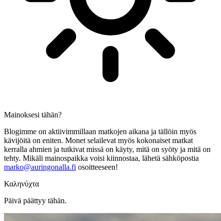
Mainoksesi tähän?
Blogimme on aktiivimmillaan matkojen aikana ja tällöin myös
kävijöitä on eniten. Monet selailevat myös kokonaiset matkat
kerralla ahmien ja tutkivat missä on käyty, mitä on syöty ja mitä on
tehty. Mikäli mainospaikka voisi kiinnostaa, lähetä sähköpostia
marko@auringonalla.fi
osoitteeseen!
Καληνύχτα
Päivä päättyy tähän.