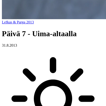
Lefkas & Parga 2013
Päivä 7 - Uima-altaalla
31.8.2013