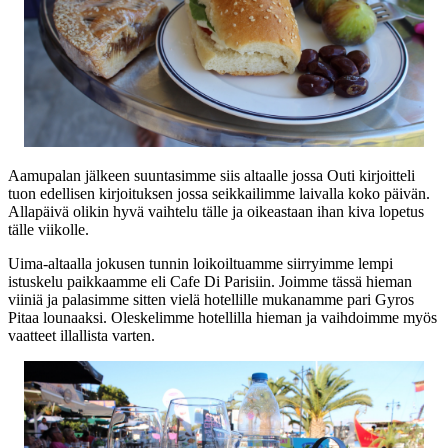
Aamupalan jälkeen suuntasimme siis altaalle jossa Outi kirjoitteli
tuon edellisen kirjoituksen jossa seikkailimme laivalla koko päivän.
Allapäivä olikin hyvä vaihtelu tälle ja oikeastaan ihan kiva lopetus
tälle viikolle.
Uima-altaalla jokusen tunnin loikoiltuamme siirryimme lempi
istuskelu paikkaamme eli Cafe Di Parisiin. Joimme tässä hieman
viiniä ja palasimme sitten vielä hotellille mukanamme pari Gyros
Pitaa lounaaksi. Oleskelimme hotellilla hieman ja vaihdoimme myös
vaatteet illallista varten.