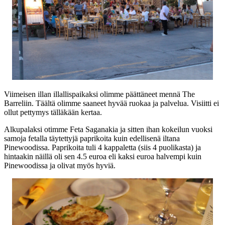
Viimeisen illan illallispaikaksi olimme päättäneet mennä The
Barreliin. Täältä olimme saaneet hyvää ruokaa ja palvelua. Visiitti ei
ollut pettymys tälläkään kertaa.
Alkupalaksi otimme Feta Saganakia ja sitten ihan kokeilun vuoksi
samoja fetalla täytettyjä paprikoita kuin edellisenä iltana
Pinewoodissa. Paprikoita tuli 4 kappaletta (siis 4 puolikasta) ja
hintaakin näillä oli sen 4.5 euroa eli kaksi euroa halvempi kuin
Pinewoodissa ja olivat myös hyviä.