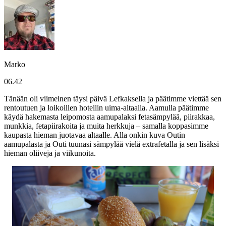
Marko
06.42
Tänään oli viimeinen täysi päivä Lefkaksella ja päätimme viettää sen
rentoutuen ja loikoillen hotellin uima-altaalla. Aamulla päätimme
käydä hakemasta leipomosta aamupalaksi fetasämpylää, piirakkaa,
munkkia, fetapiirakoita ja muita herkkuja – samalla koppasimme
kaupasta hieman juotavaa altaalle. Alla onkin kuva Outin
aamupalasta ja Outi tuunasi sämpylää vielä extrafetalla ja sen lisäksi
hieman oliiveja ja viikunoita.