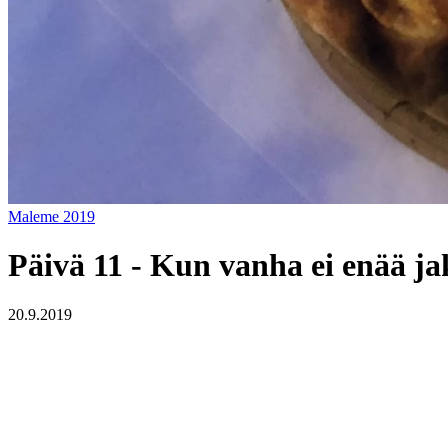
Maleme 2019
Päivä 11 - Kun vanha ei enää ja
20.9.2019