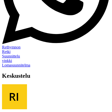
Rethymnon
Retki
Suunnittelu
vinkki
Lomasuunnitelma
Keskustelu