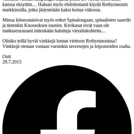
kanssa eksyttiin… Haluan myös ehdottomasti käydä Rethymnonin
markkinoilla, jotka järjestetään kaksi kertaa viikossa.
Minua kiinnostaisivat myös retket Spinalongaan, spitaalisten saarelle
ja tietenkin Knossoksen rauniot. Kivikasat eivät vaan ole
matkaseurassani mitenkään haluttuja vierailukohteita…
Olisiko teillä hyviä vinkkejä loman viettoon Rethymnonissa?
Vinkkejä otetaan vastaan varsinkin tavernojen ja leipomoiden osalta.
Outi
29.7.2015