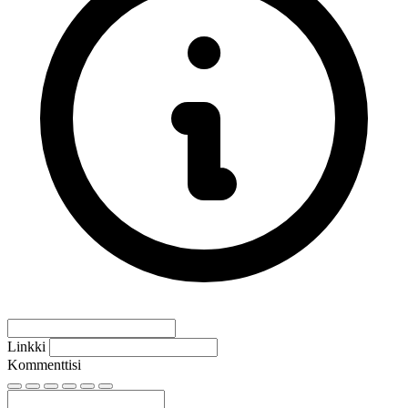
Linkki
Kommenttisi