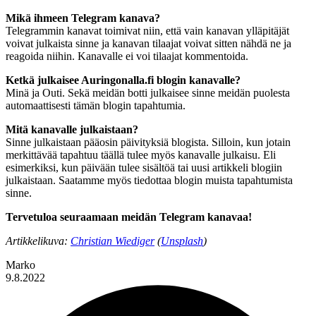
Mikä ihmeen Telegram kanava?
Telegrammin kanavat toimivat niin, että vain kanavan ylläpitäjät
voivat julkaista sinne ja kanavan tilaajat voivat sitten nähdä ne ja
reagoida niihin. Kanavalle ei voi tilaajat kommentoida.
Ketkä julkaisee Auringonalla.fi blogin kanavalle?
Minä ja Outi. Sekä meidän botti julkaisee sinne meidän puolesta
automaattisesti tämän blogin tapahtumia.
Mitä kanavalle julkaistaan?
Sinne julkaistaan pääosin päivityksiä blogista. Silloin, kun jotain
merkittävää tapahtuu täällä tulee myös kanavalle julkaisu. Eli
esimerkiksi, kun päivään tulee sisältöä tai uusi artikkeli blogiin
julkaistaan. Saatamme myös tiedottaa blogin muista tapahtumista
sinne.
Tervetuloa seuraamaan meidän Telegram kanavaa!
Artikkelikuva:
Christian Wiediger
(
Unsplash
)
Marko
9.8.2022