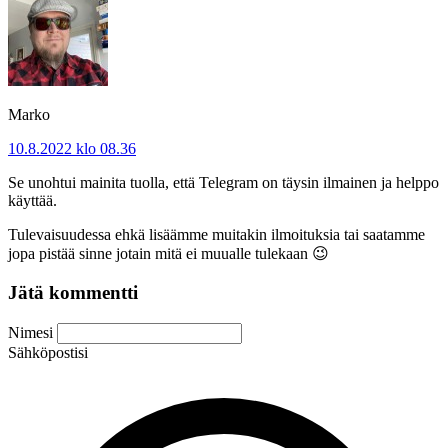
Marko
10.8.2022 klo 08.36
Se unohtui mainita tuolla, että Telegram on täysin ilmainen ja helppo
käyttää.
Tulevaisuudessa ehkä lisäämme muitakin ilmoituksia tai saatamme
jopa pistää sinne jotain mitä ei muualle tulekaan 😉
Jätä kommentti
Nimesi
Sähköpostisi