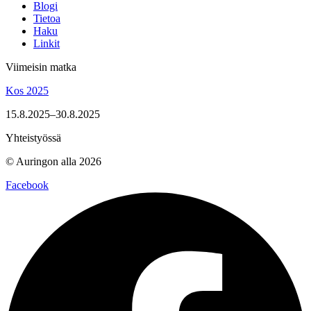
Blogi
Tietoa
Haku
Linkit
Viimeisin matka
Kos 2025
15.8.2025–30.8.2025
Yhteistyössä
© Auringon alla 2026
Facebook