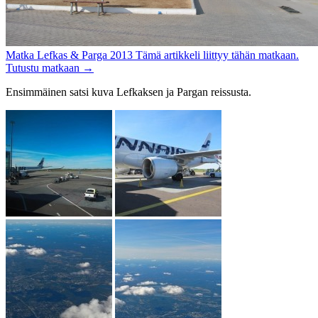
Matka
Lefkas & Parga 2013
Tämä artikkeli liittyy tähän matkaan.
Tutustu matkaan
→
Ensimmäinen satsi kuva Lefkaksen ja Pargan reissusta.