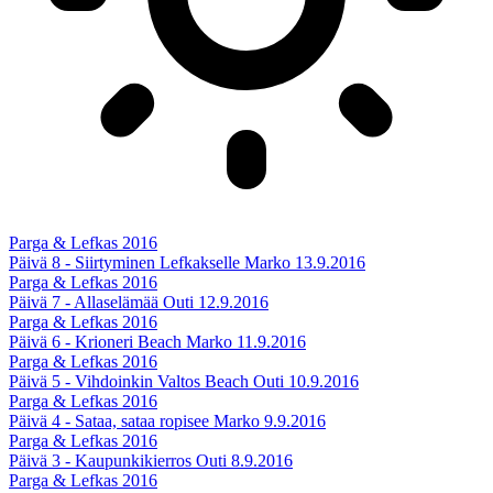
Parga & Lefkas 2016
Päivä 8 - Siirtyminen Lefkakselle
Marko
13.9.2016
Parga & Lefkas 2016
Päivä 7 - Allaselämää
Outi
12.9.2016
Parga & Lefkas 2016
Päivä 6 - Krioneri Beach
Marko
11.9.2016
Parga & Lefkas 2016
Päivä 5 - Vihdoinkin Valtos Beach
Outi
10.9.2016
Parga & Lefkas 2016
Päivä 4 - Sataa, sataa ropisee
Marko
9.9.2016
Parga & Lefkas 2016
Päivä 3 - Kaupunkikierros
Outi
8.9.2016
Parga & Lefkas 2016