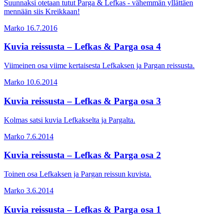
Suunnaksi otetaan tutut Parga & Lefkas - vähemmän yllättäen
mennään siis Kreikkaan!
Marko
16.7.2016
Kuvia reissusta – Lefkas & Parga osa 4
Viimeinen osa viime kertaisesta Lefkaksen ja Pargan reissusta.
Marko
10.6.2014
Kuvia reissusta – Lefkas & Parga osa 3
Kolmas satsi kuvia Lefkakselta ja Pargalta.
Marko
7.6.2014
Kuvia reissusta – Lefkas & Parga osa 2
Toinen osa Lefkaksen ja Pargan reissun kuvista.
Marko
3.6.2014
Kuvia reissusta – Lefkas & Parga osa 1