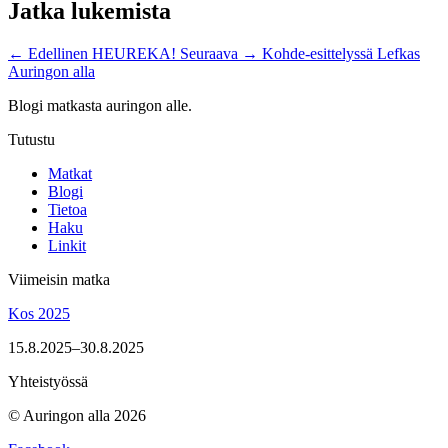
Jatka lukemista
←
Edellinen
HEUREKA!
Seuraava
→
Kohde-esittelyssä Lefkas
Auringon alla
Blogi matkasta auringon alle.
Tutustu
Matkat
Blogi
Tietoa
Haku
Linkit
Viimeisin matka
Kos 2025
15.8.2025–30.8.2025
Yhteistyössä
© Auringon alla 2026